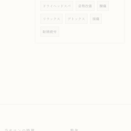
ドライヘッドスパ
姿勢改善
腰痛
リラックス
デトックス
頭痛
眼精疲労
当サロンの特徴
整体