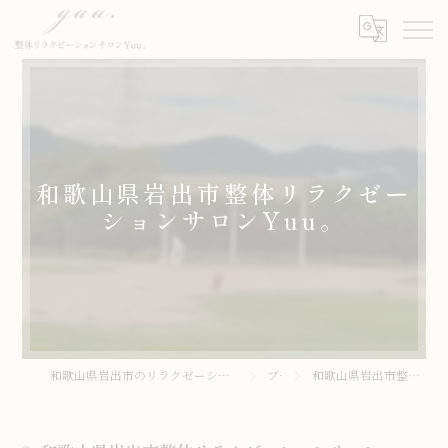
和歌山県岩出市整体リラクゼー
ションサロンYuu。
和歌山県岩出市のリラクゼーションサロンなら整体リラクゼーションサロンYuu。
ブログ
和歌山県岩出市整体リラクゼーションサロンYuu。