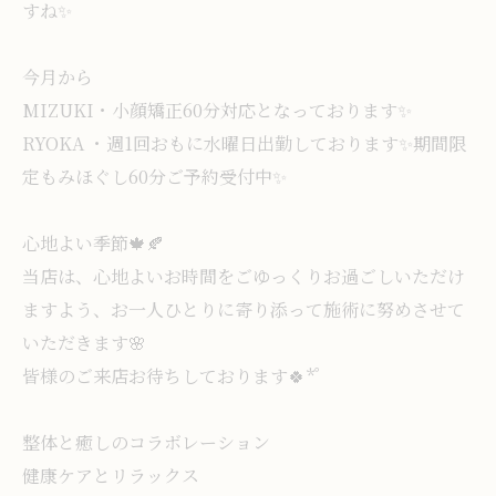
すね✨️
今月から
MIZUKI・小顔矯正60分対応となっております✨
RYOKA ・週1回おもに水曜日出勤しております✨️期間限
定もみほぐし60分ご予約受付中✨️
心地よい季節🍁🍂
当店は、心地よいお時間をごゆっくりお過ごしいただけ
ますよう、お一人ひとりに寄り添って施術に努めさせて
いただきます🌸
皆様のご来店お待ちしております🍀* ゚
整体と癒しのコラボレーション
健康ケアとリラックス