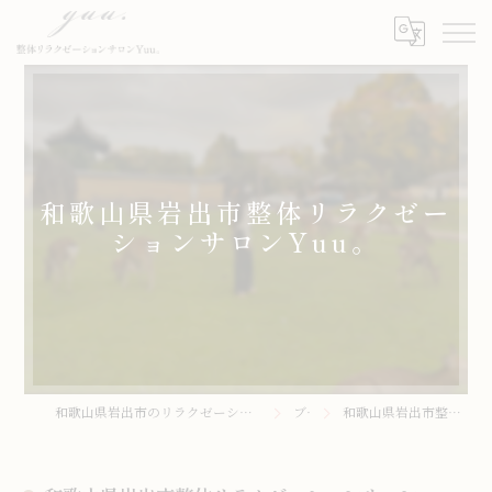
和歌山県岩出市整体リラクゼー
ションサロンYuu。
和歌山県岩出市のリラクゼーションサロンなら整体リラクゼーションサロンYuu。
ブログ
和歌山県岩出市整体リラクゼーションサロンYuu。