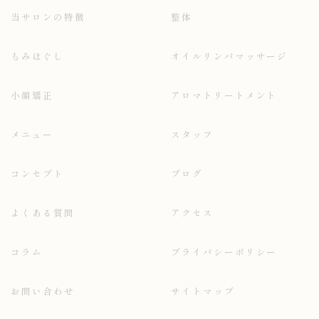
当サロンの特徴
整体
もみほぐし
オイルリンパマッサージ
小顔矯正
アロマトリートメント
メニュー
スタッフ
コンセプト
ブログ
よくある質問
アクセス
コラム
プライバシーポリシー
お問い合わせ
サイトマップ