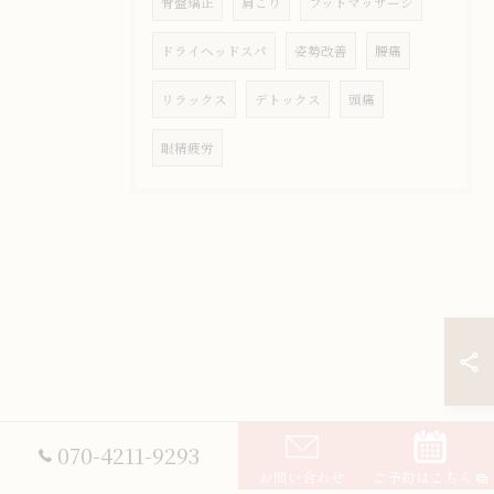
骨盤矯正
肩こり
フットマッサージ
ドライヘッドスパ
姿勢改善
腰痛
リラックス
デトックス
頭痛
眼精疲労
070-4211-9293
お問い合わせ
ご予約はこちら