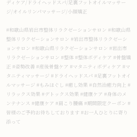
ディケア/ドライヘッドスパ/足裏フットオイルマッサー
ジ/オイルリンパマッサージ/小顔矯正
#和歌山県岩出市整体リラクゼーションサロン #和歌山県
整体リラクゼーションサロン #岩出市整体リラクゼーシ
ョンサロン #和歌山県リラクゼーションサロン #岩出市
リラクゼーションサロン #整体 #整体ボディケア #骨盤矯
正 #姿勢改善 #産後骨盤ケア #マタニティボディケア #マ
タニティマッサージ #ドライヘッドスパ #足裏フットオイ
ルマッサージ #もみほぐし #癒し効果 #自然治癒力向上 #
リラックス効果 #デトックス効果 #健康ケア #身体のメ
ンテナンス #健康ケア #肩こり腰痛 #期間限定クーポン #
皆様のご予約お待ちしております #お一人ひとりに寄り
添って