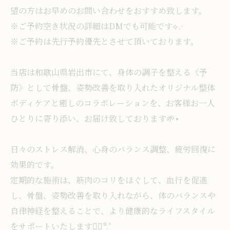
望の方はお早めのお問い合わせをおすすめ致します。
※ご予約空き状況の詳細はDMでも可能です⟡.·
※ご予約は先行予約優先とさせて頂いております。
当店は和歌山県岩出市にて、身体の調子を整える《予
防》として骨盤、姿勢改善を取り入れたオリジナル整体
ボディケアと癒しのコラボレーションを、お客様お一人
ひとりに寄り添い、お届け致しております🌱⋆
日々のストレス解消、心身のバランス調整、疲労回復に
効果的です。
定期的な施術は、筋肉のコリをほぐして、血行を促進
し、骨盤、姿勢改善を取り入れながら、体のバランスや
自律神経を整えることで、より健康的なライフスタイル
をサポートいたします❁⃘*.ﾟ