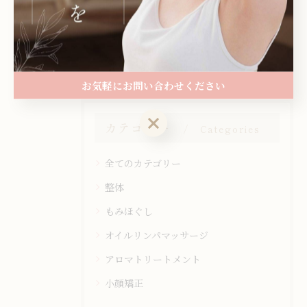
< 前のページ
一覧に戻る
次のページ >
お気軽にお問い合わせください
お気軽にお問い合わせください
カテゴリー
Categories
全てのカテゴリー
整体
もみほぐし
オイルリンパマッサージ
アロマトリートメント
小顔矯正