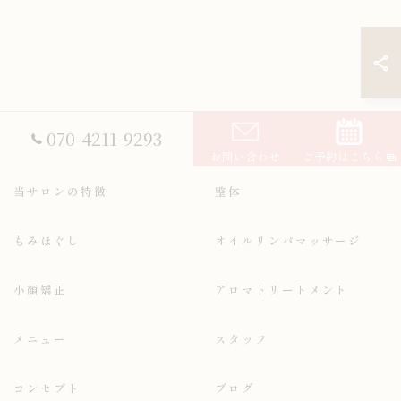
070-4211-9293
お問い合わせ
ご予約はこちら
当サロンの特徴
整体
もみほぐし
オイルリンパマッサージ
小顔矯正
アロマトリートメント
メニュー
スタッフ
コンセプト
ブログ