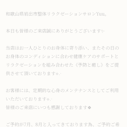
和歌山県岩出市整体リラクゼーションサロンYuu。
本日も皆様のご来店誠にありがとうございます✨️
当店はお一人ひとりのお身体に寄り添い、またその日の
お身体のコンディションに合わせ健康ケアのサポートと
リラクゼーションを組み合わせた《予防と癒し》をご提
供させて頂いております⟡.·
お客様には、定期的な心身のメンテナンスとしてご利用
いただいております⟡.·
皆様のご来店にいつも感謝しております🍀
ご予約が7月、8月と入ってきております為、ご予約ご希