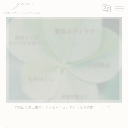
⁡
和歌山県岩出市のリラクゼーションサロンなら整体リラクゼーションサロンYuu。
ブログ