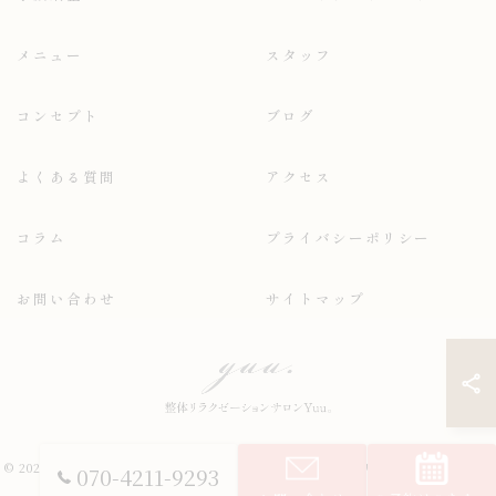
メニュー
スタッフ
コンセプト
ブログ
よくある質問
アクセス
コラム
プライバシーポリシー
お問い合わせ
サイトマップ
© 2026 和歌山県岩出市のリラクゼーションサロンなら整体リラクゼーションサロ
070-4211-9293
ンYuu。 ALL RIGHTS RESERVED.