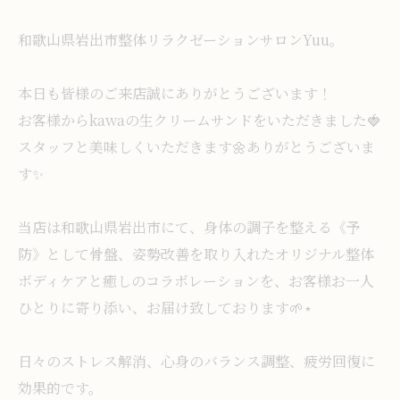
和歌山県岩出市整体リラクゼーションサロンYuu。
本日も皆様のご来店誠にありがとうございます！
お客様からkawaの生クリームサンドをいただきました🍓
スタッフと美味しくいただきます🌼ありがとうございま
す✨️
当店は和歌山県岩出市にて、身体の調子を整える《予
防》として骨盤、姿勢改善を取り入れたオリジナル整体
ボディケアと癒しのコラボレーションを、お客様お一人
ひとりに寄り添い、お届け致しております🌱⋆
日々のストレス解消、心身のバランス調整、疲労回復に
効果的です。