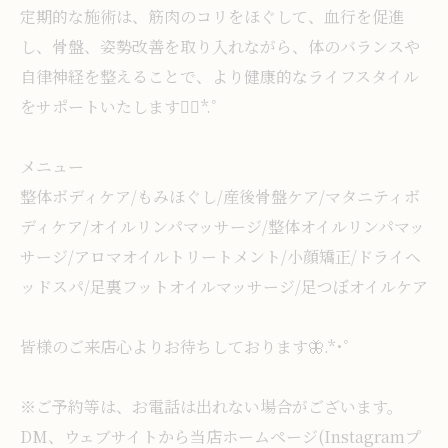
定期的な施術は、筋肉のコリをほぐして、血行を促進
し、骨盤、姿勢改善を取り入れながら、体のバランスや
自律神経を整えることで、より健康的なライフスタイル
をサポートいたします❁⃘*.ﾟ
メニュー
整体ボディケア/もみほぐし/産後骨盤ケア/マタニティボ
ディケア/オイルリンパマッサージ/整体オイルリンパマッ
サージ/アロマオイルトリートメント/小顔矯正/ドライヘ
ッドスパ/足裏フットオイルマッサージ/足つぼオイルケア
皆様のご来店心よりお待ちしております🦋.*･ﾟ
※ご予約等は、お電話は出れない場合がございます。
DM、ウェブサイトから当店ホームページ(Instagramプ