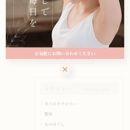
< 前のページ
一覧に戻る
次のページ >
関連タグ
お気軽にお問い合わせください
#リラクゼーションサロン
お気軽にお問い合わせください
カテゴリー
Categories
全てのカテゴリー
整体
もみほぐし