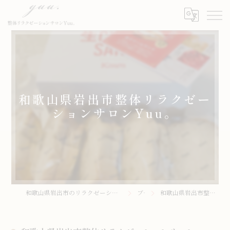
和歌山県岩出市整体リラクゼー
ションサロンYuu。
和歌山県岩出市のリラクゼーションサロンなら整体リラクゼーションサロンYuu。
ブログ
和歌山県岩出市整体リラクゼーションサロンYuu。