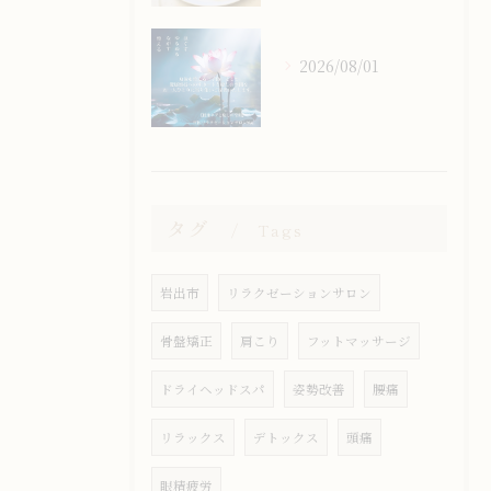
2026/08/01
タグ
Tags
岩出市
リラクゼーションサロン
骨盤矯正
肩こり
フットマッサージ
ドライヘッドスパ
姿勢改善
腰痛
リラックス
デトックス
頭痛
眼精疲労