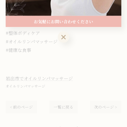
#和歌山県岩出市
お気軽にお問い合わせください
#リラクゼーションサロン
#整体ボディケア
お気軽にお問い合わせください
#オイルリンパマッサージ
#健康な食事
岩出市でオイルリンパマッサージ
オイルリンパマッサージ
< 前のページ
一覧に戻る
次のページ >