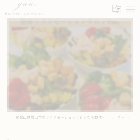
⁡
和歌山県岩出市のリラクゼーションサロンなら整体リラクゼーションサロンYuu。
ブログ