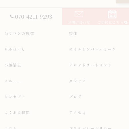
070-4211-9293
お問い合わせ
ご予約はこちら
当サロンの特徴
整体
もみほぐし
オイルリンパマッサージ
小顔矯正
アロマトリートメント
メニュー
スタッフ
コンセプト
ブログ
よくある質問
アクセス
コラム
プライバシーポリシー