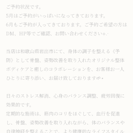
ご予約状況です。
5月はご予約がいっぱいになってきております。
6月もご予約が入ってきております。ご予約ご希望の方は
DM、HP等でご確認、お問い合わせください⟡.·
当店は和歌山県岩出市にて、身体の調子を整える《予
防》として骨盤、姿勢改善を取り入れたオリジナル整体
ボディケアと癒しのコラボレーションを、お客様お一人
ひとりに寄り添い、お届け致しております🌱⋆
日々のストレス解消、心身のバランス調整、疲労回復に
効果的です。
定期的な施術は、筋肉のコリをほぐして、血行を促進
し、骨盤、姿勢改善を取り入れながら、体のバランスや
自律神経を整えることで、より健康的なライフスタイル