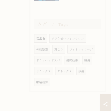
タグ
Tags
岩出市
リラクゼーションサロン
骨盤矯正
肩こり
フットマッサージ
ドライヘッドスパ
姿勢改善
腰痛
リラックス
デトックス
頭痛
眼精疲労