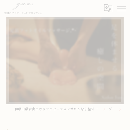
⁡
和歌山県岩出市のリラクゼーションサロンなら整体リラクゼーションサロンYuu。
ブログ