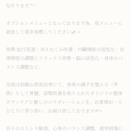
ながります.*･ﾟ
オプションメニューとなっております為、他メニューに
追加して是非体感してください🌿.∘
効果:血行促進・冷えむくみ改善・内臓機能の活性化・自
律神経の調整とリラックス効果・脳の活性化・身体のバ
ランス調整など。
当店は和歌山県岩出市にて、身体の調子を整える《予
防》として骨盤、姿勢改善を取り入れたオリジナル整体
ボディケアと癒しのコラボレーションを、お客様お一人
ひとりに寄り添い、お届け致しております🌱⋆
日々のストレス解消、心身のバランス調整、疲労回復に