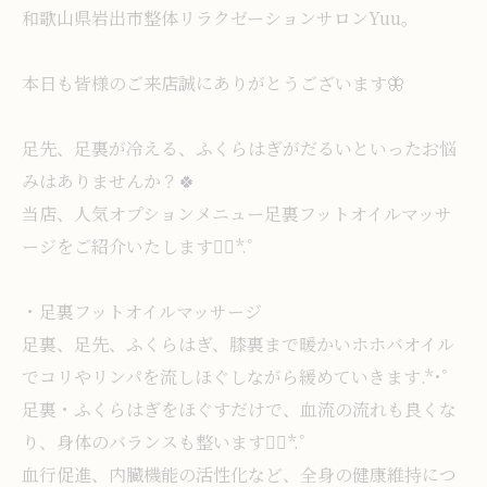
和歌山県岩出市整体リラクゼーションサロンYuu。
本日も皆様のご来店誠にありがとうございます🦋
足先、足裏が冷える、ふくらはぎがだるいといったお悩
みはありませんか？🍀
当店、人気オプションメニュー足裏フットオイルマッサ
ージをご紹介いたします❁⃘*.ﾟ
・足裏フットオイルマッサージ
足裏、足先、ふくらはぎ、膝裏まで暖かいホホバオイル
でコリやリンパを流しほぐしながら緩めていきます.*･ﾟ
足裏・ふくらはぎをほぐすだけで、血流の流れも良くな
り、身体のバランスも整います❁⃘*.ﾟ
血行促進、内臓機能の活性化など、全身の健康維持につ