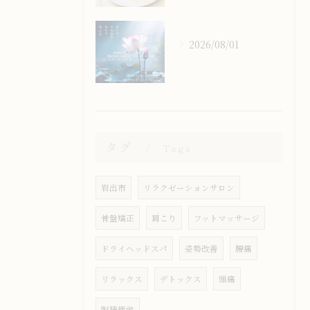
2026/08/01
タグ
Tags
岩出市
リラクゼーションサロン
骨盤矯正
肩こり
フットマッサージ
ドライヘッドスパ
姿勢改善
腰痛
リラックス
デトックス
頭痛
眼精疲労