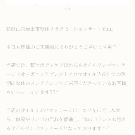
和歌山県岩出市整体リラクゼーションサロンYuu。
本日も皆様のご来店誠にありがとうございます🦋.*･ﾟ
当店では、整体ボディケア以外にもオイルリンパマッサ
ージ《オーガニックブレンドアロマオイル込み》での定
期的な体のメンテナンスでご来店くださっているお客様
もいらっしゃいます❁⃘*.ﾟ
当店のオイルリンパマッサージは、コリをほぐしなが
ら、血流やリンパの流れを促進し、体のバランスも整え
るオイルリンパマッサージとなっております.*･ﾟ