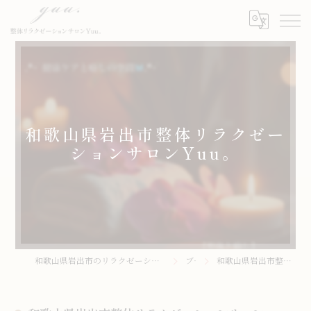
和歌山県岩出市整体リラクゼー
ションサロンYuu。
和歌山県岩出市のリラクゼーションサロンなら整体リラクゼーションサロンYuu。
ブログ
和歌山県岩出市整体リラクゼーションサロンYuu。