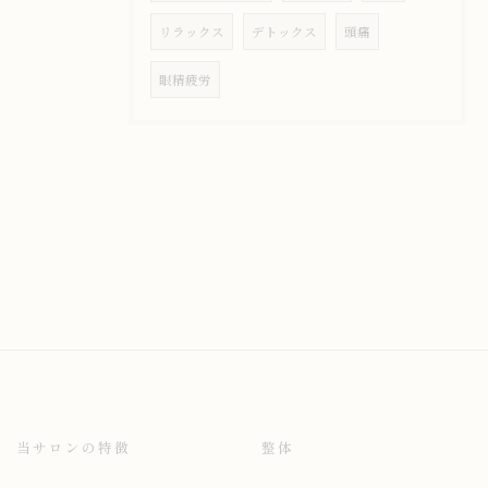
リラックス
デトックス
頭痛
眼精疲労
当サロンの特徴
整体