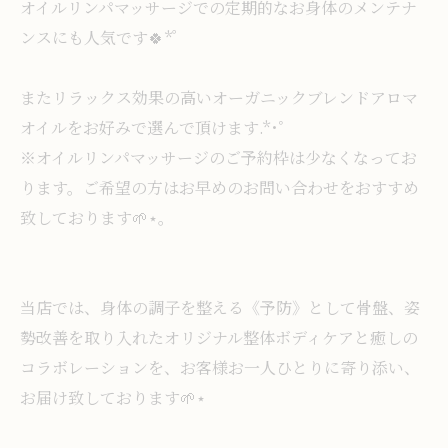
オイルリンパマッサージでの定期的なお身体のメンテナ
ンスにも人気です🍀* ゚
またリラックス効果の高いオーガニックブレンドアロマ
オイルをお好みで選んで頂けます.*･ﾟ
※オイルリンパマッサージのご予約枠は少なくなってお
ります。ご希望の方はお早めのお問い合わせをおすすめ
致しております🌱⋆｡
当店では、身体の調子を整える《予防》として骨盤、姿
勢改善を取り入れたオリジナル整体ボディケアと癒しの
コラボレーションを、お客様お一人ひとりに寄り添い、
お届け致しております🌱⋆