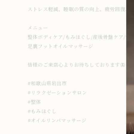
ストレス軽減、睡眠の質の向上、疲労回復、
メニュー
整体ボディケア/もみほぐし/産後骨盤ケア/マ
足裏フットオイルマッサージ
皆様のご来店心よりお待ちしております🦋
#和歌山県岩出市
#リラクゼーションサロン
#整体
#もみほぐし
#オイルリンパマッサージ