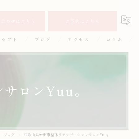
い合わせはこちら
ご予約はこちら
ンセプト
ブログ
アクセス
コラム
サロンYuu。
ブログ
和歌山県岩出市整体リラクゼーションサロンYuu。