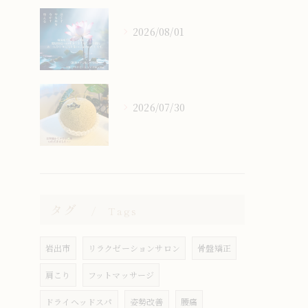
2026/08/01
2026/07/30
タグ
Tags
岩出市
リラクゼーションサロン
骨盤矯正
肩こり
フットマッサージ
ドライヘッドスパ
姿勢改善
腰痛