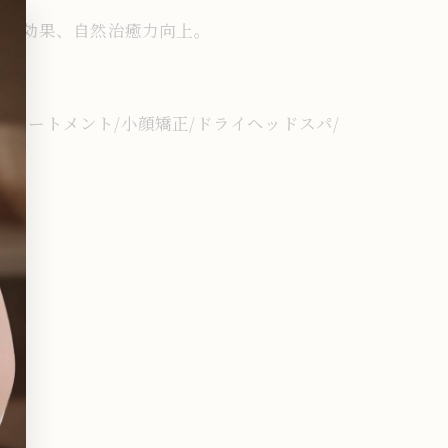
クス効果、自然治癒力向上。
トリートメント/小顔矯正/ドライヘッドスパ/