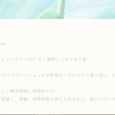
uu。
ョンサロン❁⃘*.ﾟをご提供しております🦋
のコラボレーションをお客様お一人ひとりに寄り添い、お届
そして疲労回復に効果的です。
を促進し、骨盤、姿勢改善を取り入れながら、体のバラン