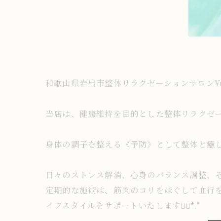
和歌山県岩出市整体リラクゼーションサロンY
当店は、健康維持を目的とした整体リラクゼーシ
身体の調子を整える《予防》として整体と癒し
日々のストレス解消、心身のバランス調整、
定期的な施術は、筋肉のコリをほぐして血行
イフスタイルをサポートいたします❁⃘*.ﾟ