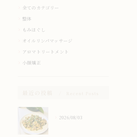
全てのカテゴリー
整体
もみほぐし
オイルリンパマッサージ
アロマトリートメント
小顔矯正
最近の投稿
Recent Posts
2026/08/03