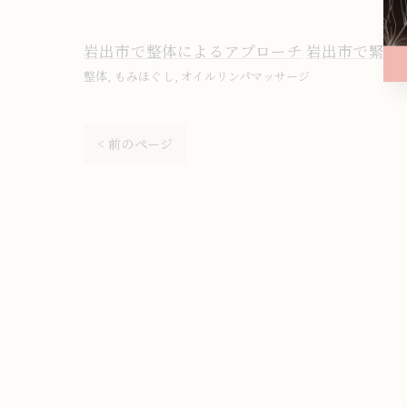
岩出市で整体によるアプローチ
岩出市で緊張
整体
もみほぐし
オイルリンパマッサージ
< 前のページ