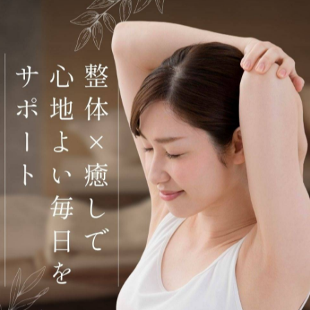
体調管理、身体のバランス調整、リラックス効果、デトッ
タニティボディケア/オイルリンパマッサージ/アロマオイル