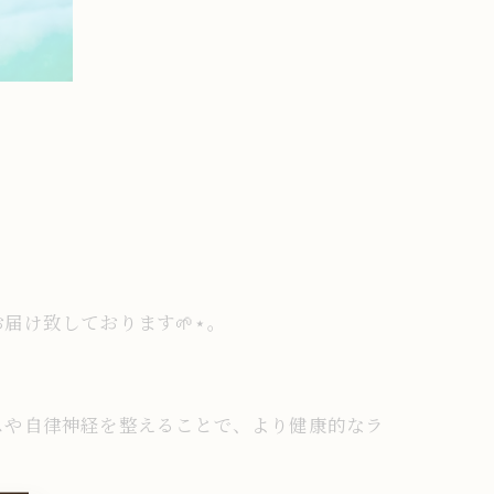
け致しております🌱⋆｡
スや自律神経を整えることで、より健康的なラ