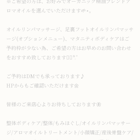
※ご希望の方は、お好みでオーガニック精油ブレンドア
ロマオイルを選んでいただけます🌱⋆｡
オイルリンパマッサージ、足裏フットオイルリンパマッサ
ージ(オプションメニュー)、マタニティボディケアはご
予約枠が少ない為、ご希望の方はお早めのお問い合わせ
をおすすめ致しております❁⃘*.ﾟ
ご予約はDMでも承っております♪
HPからもご確認いただけます🌼
皆様のご来店心よりお待ちしております🦋
整体ボディケア/整体/もみほぐし/オイルリンパマッサー
ジ/アロマオイルトリートメント/小顔矯正/産後骨盤ケア/