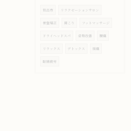
岩出市
リラクゼーションサロン
骨盤矯正
肩こり
フットマッサージ
ドライヘッドスパ
姿勢改善
腰痛
リラックス
デトックス
頭痛
眼精疲労