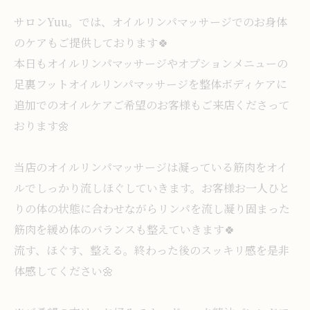
サロンYuu。では、オイルリンパマッサージでのお身体
のケアもご提供しております🍀
本日もオイルリンパマッサージやオプションメニューの
足裏フットオイルリンパマッサージを整体ボディケアに
追加でのオイルケアご希望のお客様もご来店くださって
おります🌼
当店のオイルリンパマッサージは凝っている筋肉をオイ
ルでしっかり流しほぐしていきます。お客様お一人ひと
りの体の状態に合わせながらリンパを流し凝り固まった
筋肉を緩め体のバランスも整えていきます🍀
流す、ほぐす、整える。終わった後のスッキリ感を是非
体感してください🌼