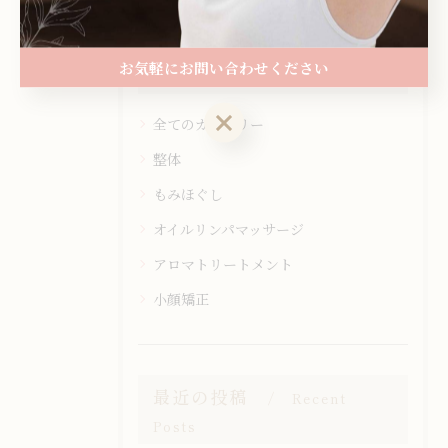
お気軽にお問い合わせください
カテゴリー
Categories
お気軽にお問い合わせください
全てのカテゴリー
整体
もみほぐし
オイルリンパマッサージ
アロマトリートメント
小顔矯正
最近の投稿
Recent
Posts