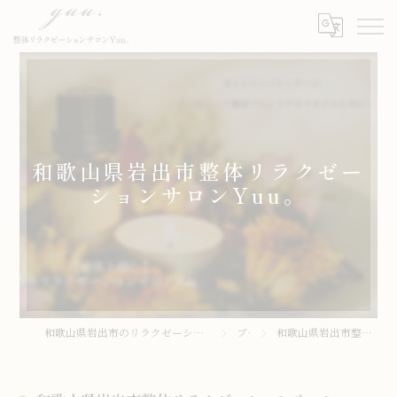
和歌山県岩出市整体リラクゼー
ションサロンYuu。
和歌山県岩出市のリラクゼーションサロンなら整体リラクゼーションサロンYuu。
ブログ
和歌山県岩出市整体リラクゼーションサロンYuu。