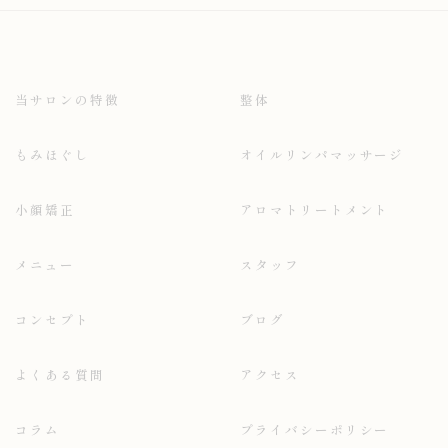
当サロンの特徴
整体
もみほぐし
オイルリンパマッサージ
小顔矯正
アロマトリートメント
メニュー
スタッフ
コンセプト
ブログ
よくある質問
アクセス
コラム
プライバシーポリシー