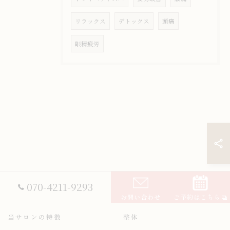
リラックス
デトックス
頭痛
眼精疲労
070-4211-9293
お問い合わせ
ご予約はこちら
当サロンの特徴
整体