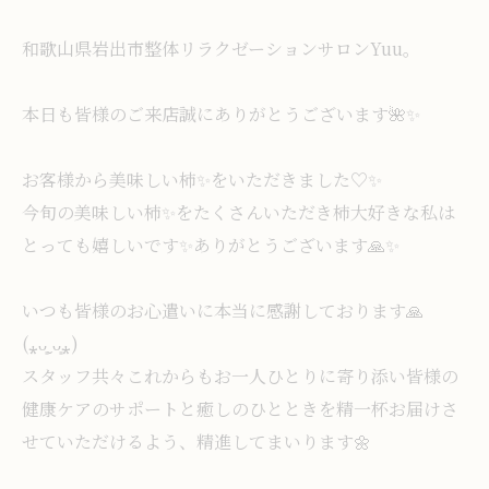
和歌山県岩出市整体リラクゼーションサロンYuu。
本日も皆様のご来店誠にありがとうございます🌺✨
お客様から美味しい柿✨️をいただきました♡✨️
今旬の美味しい柿✨️をたくさんいただき柿大好きな私は
とっても嬉しいです✨️ありがとうございます🙏✨
いつも皆様のお心遣いに本当に感謝しております🙏
(⁎ᴗ͈ˬᴗ͈⁎)
スタッフ共々これからもお一人ひとりに寄り添い皆様の
健康ケアのサポートと癒しのひとときを精一杯お届けさ
せていただけるよう、精進してまいります🌼