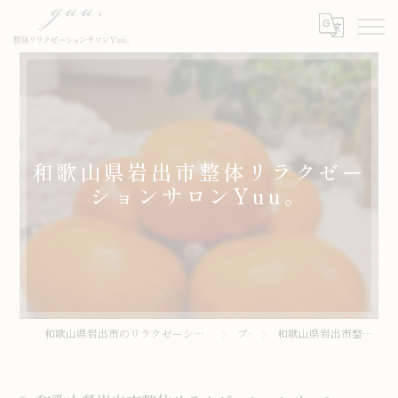
和歌山県岩出市整体リラクゼー
ションサロンYuu。
和歌山県岩出市のリラクゼーションサロンなら整体リラクゼーションサロンYuu。
ブログ
和歌山県岩出市整体リラクゼーションサロンYuu。