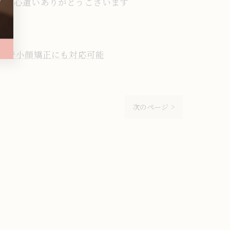
謝 #お心遣いありがとうございます
市で小顔矯正にも対応可能
次のページ >