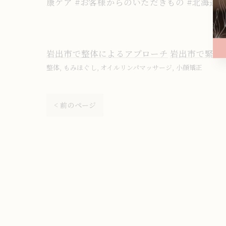
康ケア #お客様からのいただきもの #北海道
岩出市で整体によるアプローチ
岩出市で緊張
整体
もみほぐし
オイルリンパマッサージ
小顔矯正
< 前のページ