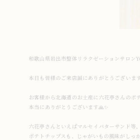
和歌山県岩出市整体リラクゼーションサロンY
本日も皆様のご来店誠にありがとうございます
お客様から北海道のお土産に六花亭さんのポテ
本当にありがとうございます🙏✨
六花亭さんといえばマルセイバターサンド等、
ポテトチップスも、じゃがいもの風味がしっか