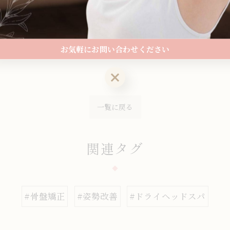
のお土産 #六花亭 #六花亭のポテトチップス #お客様に感
お気軽にお問い合わせください
をほぐすもみほぐし
岩出市でオイルリンパマッサージ
岩出
お気軽にお問い合わせください
一覧に戻る
関連タグ
#骨盤矯正
#姿勢改善
#ドライヘッドスパ