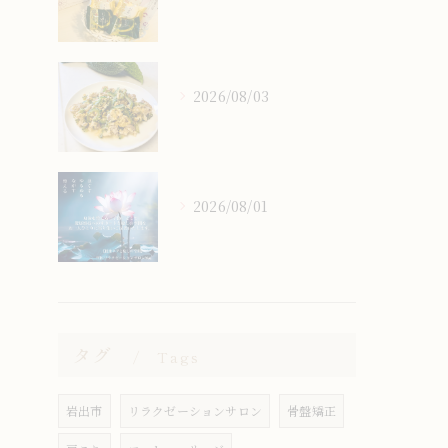
2026/08/03
2026/08/01
タグ
Tags
岩出市
リラクゼーションサロン
骨盤矯正