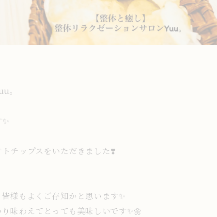
uu。
✨️
トチップスをいただきました❣️
皆様もよくご存知かと思います✨️
り味わえてとっても美味しいです✨️🌼