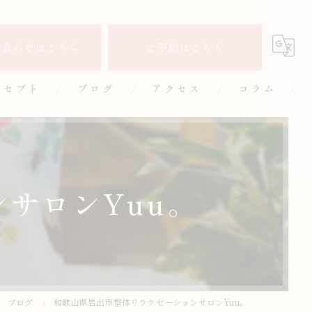
い合わせはこちら
ご予約はこちら
ンセプト
ブログ
アクセス
コラム
サロンYuu。
ブログ
和歌山県岩出市整体リラクゼーションサロンYuu。