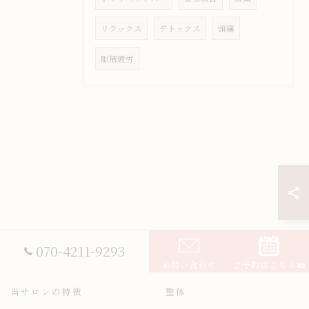
リラックス
デトックス
頭痛
眼精疲労
070-4211-9293
お問い合わせ
ご予約はこちら
当サロンの特徴
整体