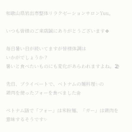
和歌山県岩出市整体リラクゼーションサロンYuu。
いつも皆様のご来店誠にありがとうございます🍀
毎日暑い日が続いてますが皆様体調は
いかがでしょうか？
暑いと食べたいものにも変化があらわれますよね。🏖
先日、プライベートで、ベトナムの麺料理✨️の
鶏肉を使ったフォーを食べました🌼
ベトナム語で「フォー」は米粉麺、「ガー」は鶏肉を
意味するそうです✨️