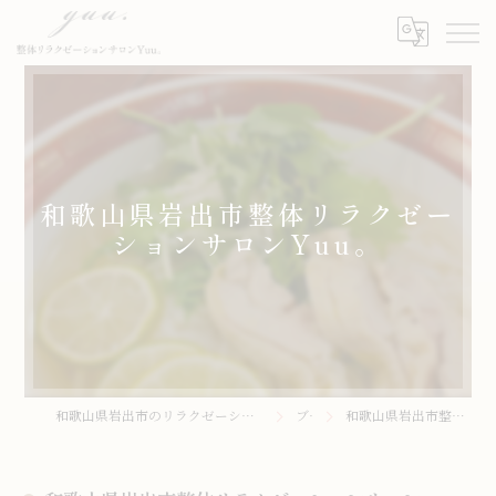
和歌山県岩出市整体リラクゼー
ションサロンYuu。
和歌山県岩出市のリラクゼーションサロンなら整体リラクゼーションサロンYuu。
ブログ
和歌山県岩出市整体リラクゼーションサロンYuu。