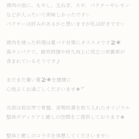
鶏肉の他に、もやし、玉ねぎ、ネギ、パクチーやレモン
などが入ったいて美味しかったです✨️
パクチーは好みがあるかと思いますが私は好きです✨️
鶏肉を使った料理は夏バテ対策にオススメです🏖☀️
高タンパクで、疲労回復や持久向上に役立つ栄養素が
含まれているそうです♪
まだまだ暑い夏🏖☀️を健康に
心地よくお過ごしくださいませ🍀*゜
当店は岩出市で骨盤、姿勢改善を取り入れたオリジナル
整体ボディケアと癒しの空間をご提供しております🍀
整体と癒しのコラボを体感してくださいませ✨️