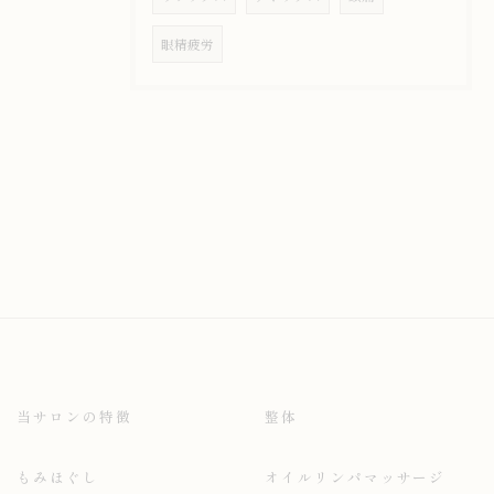
眼精疲労
当サロンの特徴
整体
もみほぐし
オイルリンパマッサージ