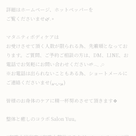
詳細はホームページ、ホットペッパーを
ご覧くださいませ🌿.∘
マタニティボディケアは
お受けさせて頂く人数が限られる為、先着順となってお
ります。ご質問、ご予約ご相談の方は、DM、LINE、お
電話でお気軽にお問い合わせください🌱𓂃 𓈒𓏸
※お電話は出られないこともある為、ショートメールに
ご連絡くださいませ(⁎ᴗ͈ˬᴗ͈⁎)
皆様のお身体のケアに精一杯努めさせて頂きます🍀
整体と癒しのコラボ Salon Yuu。