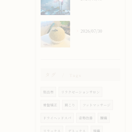
2026/07/30
タグ
Tags
岩出市
リラクゼーションサロン
骨盤矯正
肩こり
フットマッサージ
ドライヘッドスパ
姿勢改善
腰痛
リラックス
デトックス
頭痛