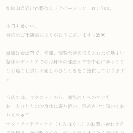
和歌山県岩出市整体リラクゼーションサロンYuu。
本日も暑い中、
皆様のご来店誠にありがとうございます✨️🏖☀️
当店は岩出市で、骨盤、姿勢改善を取り入れた心地よい
整体ボディケアでのお身体の健康ケアを中心にゆっくり
とお過ごし頂ける癒しのひとときをご提供しております
✨️
当店では、マタニティの方、産後の方へのケアも
お一人ひとりのお身体に寄り添い、努めさせて頂いてお
ります🍀*゜
マタニティボディケア（もみほぐし）のお問い合わせを
多数頂き、今回改めてクーポンをださせて頂く運びとな